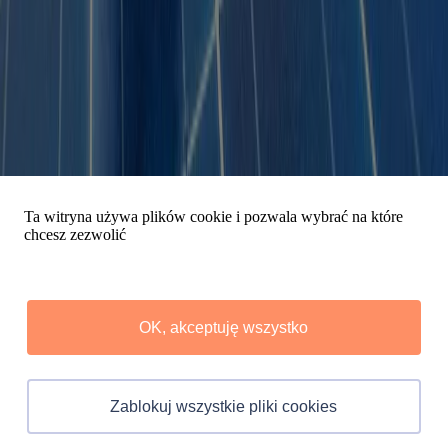
Ta witryna używa plików cookie i pozwala wybrać na które
chcesz zezwolić
OK, akceptuję wszystko
Zablokuj wszystkie pliki cookies